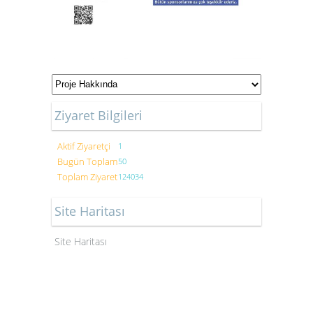
Ziyaret Bilgileri
Aktif Ziyaretçi
1
Bugün Toplam
50
Toplam Ziyaret
124034
Site Haritası
Site Haritası